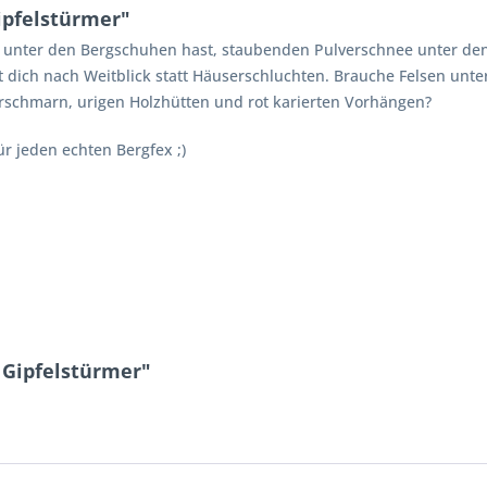
ipfelstürmer"
 unter den Bergschuhen hast, staubenden Pulverschnee unter den
 dich nach Weitblick statt Häuserschluchten. Brauche Felsen unte
erschmarn, urigen Holzhütten und rot karierten Vorhängen?
ür jeden echten Bergfex ;)
 Gipfelstürmer"