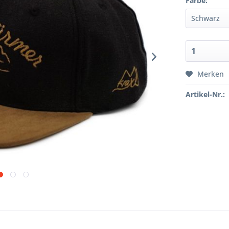
Farbe:
Merken
Artikel-Nr.: