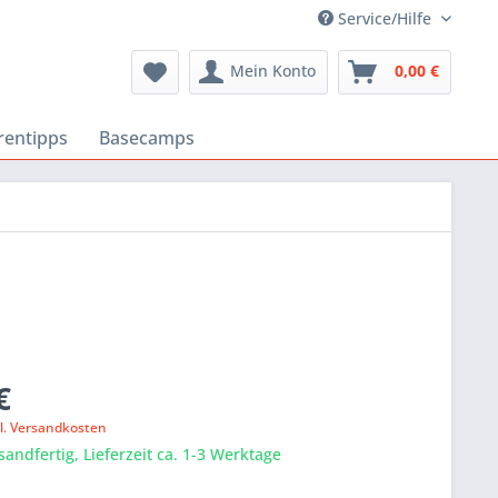
Service/Hilfe
Mein Konto
0,00 €
rentipps
Basecamps
€
l. Versandkosten
sandfertig, Lieferzeit ca. 1-3 Werktage