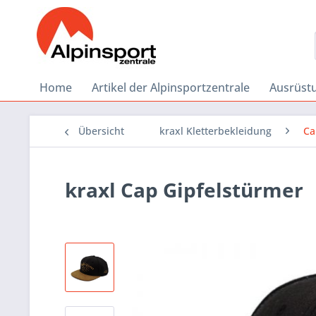
Home
Artikel der Alpinsportzentrale
Ausrüstu
Übersicht
kraxl Kletterbekleidung
Ca
kraxl Cap Gipfelstürmer