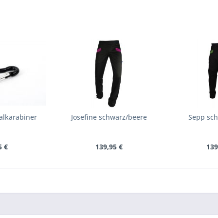
alkarabiner
Josefine schwarz/beere
Sepp sch
5 €
139,95 €
139