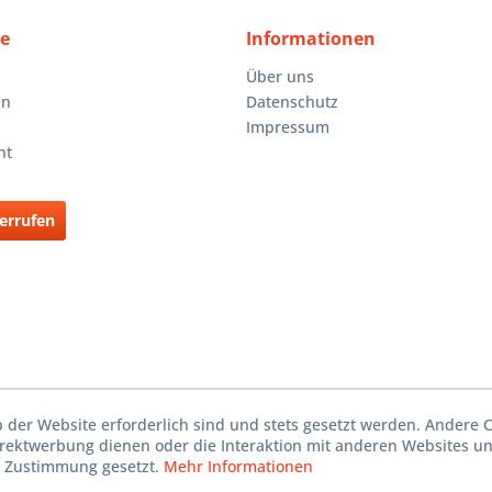
ce
Informationen
Über uns
en
Datenschutz
Impressum
ht
errufen
b der Website erforderlich sind und stets gesetzt werden. Andere C
irektwerbung dienen oder die Interaktion mit anderen Websites u
r Zustimmung gesetzt.
Mehr Informationen