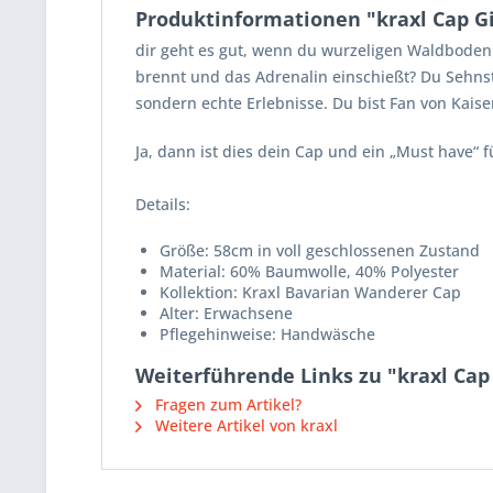
Produktinformationen "kraxl Cap G
dir geht es gut, wenn du wurzeligen Waldboden
brennt und das Adrenalin einschießt? Du Sehnst
sondern echte Erlebnisse. Du bist Fan von Kais
Ja, dann ist dies dein Cap und ein „Must have“ f
Details:
Größe: 58cm in voll geschlossenen Zustand
Material: 60% Baumwolle, 40% Polyester
Kollektion: Kraxl Bavarian Wanderer Cap
Alter: Erwachsene
Pflegehinweise: Handwäsche
Weiterführende Links zu "kraxl Cap
Fragen zum Artikel?
Weitere Artikel von kraxl