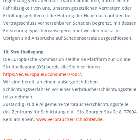
regelmäßig vertrauen darf, (Kardinalpflichten) durch leichte
Fahrlässigkeit von uns, unseren gesetzlichen Vertretern oder
Erfüllungsgehilfen ist die Haftung der Höhe nach auf den bei
Vertragsschluss vorhersehbaren Schaden begrenzt, mit dessen
Entstehung typischerweise gerechnet werden muss. Im
Übrigen sind Ansprüche auf Schadensersatz ausgeschlossen.
10. Streitbeilegung
Die Europäische Kommission stellt eine Plattform zur Online-
Streitbeilegung (OS) bereit, die Sie hier finden
https://ec.europa.eu/consumers/odr/
.
Wir sind bereit, an einem außergerichtlichen
Schlichtungsverfahren vor einer Verbraucherschlichtungsstelle
teilzunehmen.
Zuständig ist die Allgemeine Verbraucherschlichtungsstelle
des Zentrums für Schlichtung e.V., Straßburger Straße 8, 77694
Kehl am Rhein,
www.verbraucher-schlichter.de
.