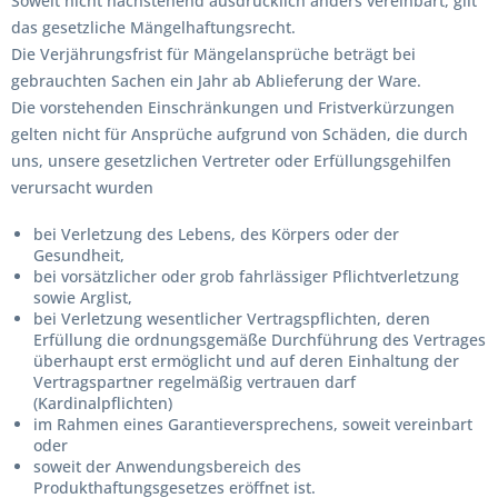
Soweit nicht nachstehend ausdrücklich anders vereinbart, gilt
das gesetzliche Mängelhaftungsrecht.
Die Verjährungsfrist für Mängelansprüche beträgt bei
gebrauchten Sachen ein Jahr ab Ablieferung der Ware.
Die vorstehenden Einschränkungen und Fristverkürzungen
gelten nicht für Ansprüche aufgrund von Schäden, die durch
uns, unsere gesetzlichen Vertreter oder Erfüllungsgehilfen
verursacht wurden
bei Verletzung des Lebens, des Körpers oder der
Gesundheit,
bei vorsätzlicher oder grob fahrlässiger Pflichtverletzung
sowie Arglist,
bei Verletzung wesentlicher Vertragspflichten, deren
Erfüllung die ordnungsgemäße Durchführung des Vertrages
überhaupt erst ermöglicht und auf deren Einhaltung der
Vertragspartner regelmäßig vertrauen darf
(Kardinalpflichten)
im Rahmen eines Garantieversprechens, soweit vereinbart
oder
soweit der Anwendungsbereich des
Produkthaftungsgesetzes eröffnet ist.