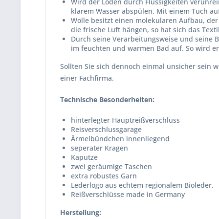
Wird der Loden durch Flüssigkeiten verunrei
klarem Wasser abspülen. Mit einem Tuch auf
Wolle besitzt einen molekularen Aufbau, der d
die frische Luft hängen, so hat sich das Text
Durch seine Verarbeitungsweise und seine Bes
im feuchten und warmen Bad auf. So wird er
Sollten Sie sich dennoch einmal unsicher sein 
einer Fachfirma.
Technische Besonderheiten:
hinterlegter Hauptreißverschluss
Reisverschlussgarage
Ärmelbündchen innenliegend
seperater Kragen
Kaputze
zwei geräumige Taschen
extra robustes Garn
Lederlogo aus echtem regionalem Bioleder.
Reißverschlüsse made in Germany
Herstellung: