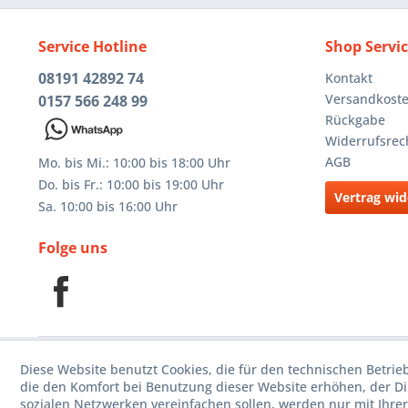
Service Hotline
Shop Servi
08191 42892 74
Kontakt
Versandkost
0157 566 248 99
Rückgabe
Widerrufsrec
AGB
Mo. bis Mi.: 10:00 bis 18:00 Uhr
Do. bis Fr.: 10:00 bis 19:00 Uhr
Vertrag wid
Sa. 10:00 bis 16:00 Uhr
Folge uns
Diese Website benutzt Cookies, die für den technischen Betrie
die den Komfort bei Benutzung dieser Website erhöhen, der D
sozialen Netzwerken vereinfachen sollen, werden nur mit Ihre