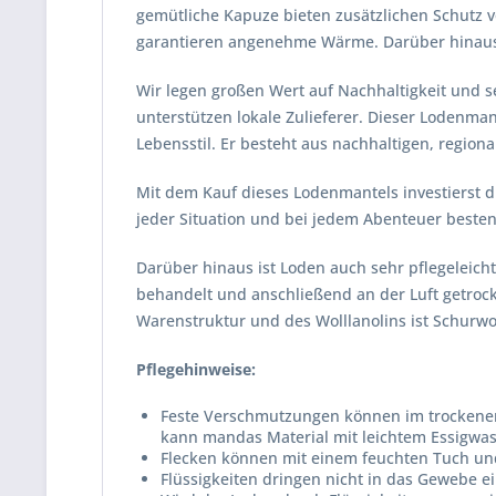
gemütliche Kapuze bieten zusätzlichen Schutz 
garantieren angenehme Wärme. Darüber hinaus 
Wir legen großen Wert auf Nachhaltigkeit und s
unterstützen lokale Zulieferer. Dieser Lodenmant
Lebensstil. Er besteht aus nachhaltigen, region
Mit dem Kauf dieses Lodenmantels investierst d
jeder Situation und bei jedem Abenteuer bestens
Darüber hinaus ist Loden auch sehr pflegeleich
behandelt und anschließend an der Luft getrock
Warenstruktur und des Wolllanolins ist Schurw
Pflegehinweise:
Feste Verschmutzungen können im trockenen 
kann mandas Material mit leichtem Essigwa
Flecken können mit einem feuchten Tuch und
Flüssigkeiten dringen nicht in das Gewebe e