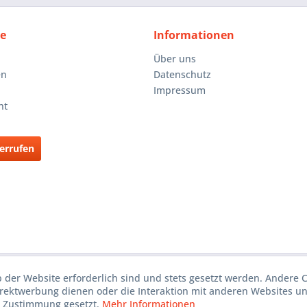
ce
Informationen
Über uns
en
Datenschutz
Impressum
ht
errufen
b der Website erforderlich sind und stets gesetzt werden. Andere C
irektwerbung dienen oder die Interaktion mit anderen Websites u
r Zustimmung gesetzt.
Mehr Informationen