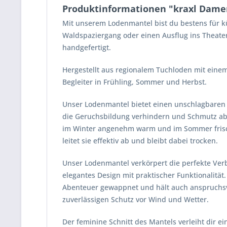
Produktinformationen "kraxl Dam
Mit unserem Lodenmantel bist du bestens für k
Waldspaziergang oder einen Ausflug ins Theater
handgefertigt.
Hergestellt aus regionalem Tuchloden mit einem
Begleiter in Frühling, Sommer und Herbst.
Unser Lodenmantel bietet einen unschlagbaren S
die Geruchsbildung verhindern und Schmutz abwe
im Winter angenehm warm und im Sommer frisch.
leitet sie effektiv ab und bleibt dabei trocken.
Unser Lodenmantel verkörpert die perfekte Verb
elegantes Design mit praktischer Funktionalität.
Abenteuer gewappnet und hält auch anspruchsvo
zuverlässigen Schutz vor Wind und Wetter.
Der feminine Schnitt des Mantels verleiht dir e