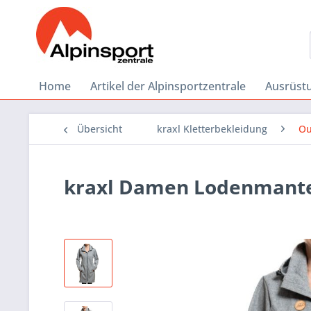
Home
Artikel der Alpinsportzentrale
Ausrüstu
Übersicht
kraxl Kletterbekleidung
Ou
kraxl Damen Lodenmant