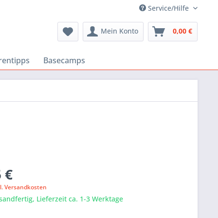
Service/Hilfe
Mein Konto
0,00 €
rentipps
Basecamps
 €
l. Versandkosten
sandfertig, Lieferzeit ca. 1-3 Werktage