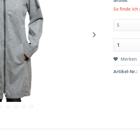
Größe:
So finde ich
Merken
Artikel-Nr.: