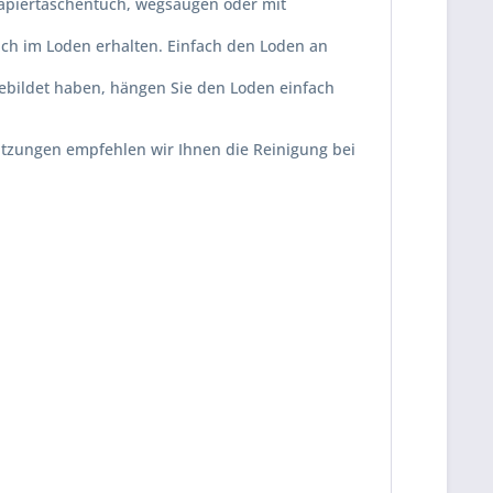
 Papiertaschentuch, wegsaugen oder mit
 auch im Loden erhalten. Einfach den Loden an
 gebildet haben, hängen Sie den Loden einfach
mutzungen empfehlen wir Ihnen die Reinigung bei