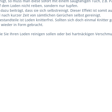
nigt, so muss man diese sofort mit einem saugfähigen Tuch, z.B.
 dem Loden nicht reiben, sondern nur tupfen.
azu beiträgt, dass sie sich selbstreinigt. Dieser Effekt ist somit
il nach kurzer Zeit von sämtlichen Gerüchen selbst gereinigt.
tandteile ist Loden knitterfrei. Sollten sich doch einmal Knitter
 wieder in Form gebracht.
wie Sie Ihren Loden reinigen sollen oder bei hartnäckigen Versch