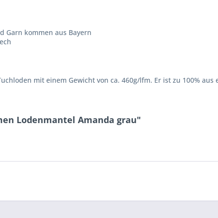
 und Garn kommen aus Bayern
Lech
Tuchloden mit einem Gewicht von ca. 460g/lfm. Er ist zu 100% aus 
amen Lodenmantel Amanda grau"