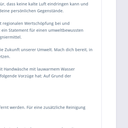
r, dass keine kalte Luft eindringen kann und
deine persönlichen Gegenstände.
st regionalen Wertschöpfung bei und
etzt ein Statement für einen umweltbewussten
gniermittel.
ie Zukunft unserer Umwelt. Mach dich bereit, in
etzen.
en mit Handwäsche mit lauwarmem Wasser
 folgende Vorzüge hat: Auf Grund der
ernt werden. Für eine zusätzliche Reinigung